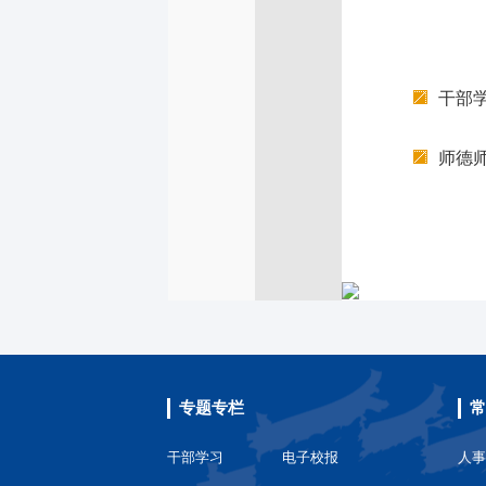
干部
师德
专题专栏
常
干部学习
电子校报
人事