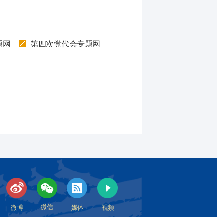
题网
第四次党代会专题网
微信
微博
媒体
视频