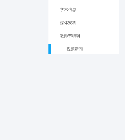
学术信息
媒体安科
教师节特辑
视频新闻
投稿地址：xcb@ahstu.edu.cn