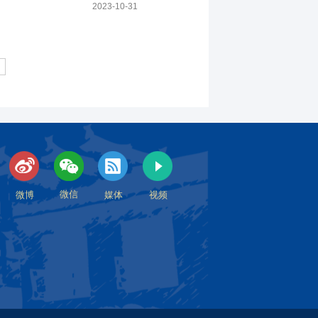
2023-10-31
微信
微博
媒体
视频