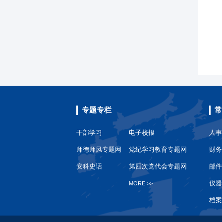
专题专栏
常
干部学习
电子校报
人事
师德师风专题网
党纪学习教育专题网
财务
安科史话
第四次党代会专题网
邮件
仪器
MORE >>
档案