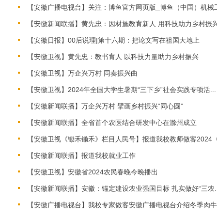
【安徽广播电视台】关注：博鱼官方网页版_博鱼（中国）机械
【安徽新闻联播】黄先忠：因材施教育新人 用科技助力乡村振
【安徽日报】00后说理|第十六期：把论文写在祖国大地上
【安徽卫视】黄先忠：教书育人 以科技力量助力乡村振兴
【安徽卫视】万企兴万村 同奏振兴曲
【安徽卫视】2024年全国大学生暑期“三下乡”社会实践专项活...
【安徽新闻联播】万企兴万村 擘画乡村振兴“同心圆”
【安徽新闻联播】全省首个农医结合研发中心在滁州成立
【安徽卫视《锄禾锄禾》栏目人民号】报道我校教师做客2024《.
【安徽新闻联播】报道我校就业工作
【安徽卫视】安徽省2024农民春晚今晚播出
【安徽新闻联播】安徽：锚定建设农业强国目标 扎实做好“三农..
【安徽广播电视台】我校专家做客安徽广播电视台介绍冬季肉牛..