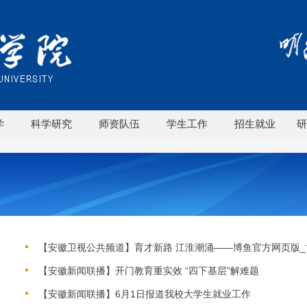
学
科学研究
师资队伍
学生工作
招生就业
研
【安徽卫视公共频道】育才新路 江淮潮涌——博鱼官方网页版_博
【安徽新闻联播】开门教育重实效 “四下基层”解难题
【安徽新闻联播】6月1日报道我校大学生就业工作