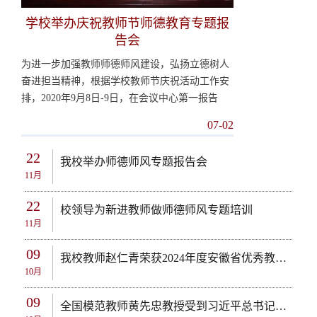
学校举办庆祝教师节师德教育专题报
告会
为进一步加强教师师德师风建设，弘扬立德树人
奋进担当精神，根据学校教师节庆祝活动工作安
排，2020年9月8日-9日，在会议中心第一报告
厅，农学院毕亚玲博士、人文学院姚大怀博士分
07-02
别作了题为《忠诚高校教师之使命——启智、立
德、有为》、《师者的“三从四德”》的师德教育
22
我校举办师德师风专题报告会
专题报告。近五年入职新教师参加了报告会。报
11月
告会由党委教师工作部副部长詹学文主持。毕亚
玲围绕“启智、立德、有为”三个方面，结合自己
22
校领导为新进教师做师德师风专题培训
从教经验及生活经...
11月
09
我校教师赵仁青荣获2024年度安徽省优秀教师荣誉称号
10月
09
全国模范教师黄先忠教授受到习近平总书记亲切接见